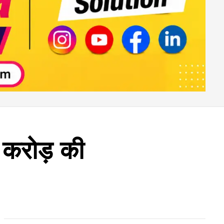
63 करोड़ की