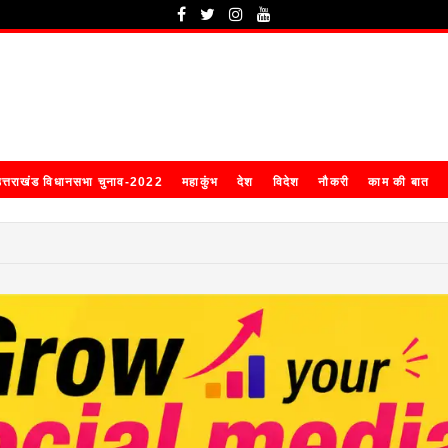
त्तराखंड विधानसभा चुनाव-2022
महाकुंभ
देश
विदेश
नौकरी
काम की बात