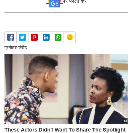
पर फॉलो करे