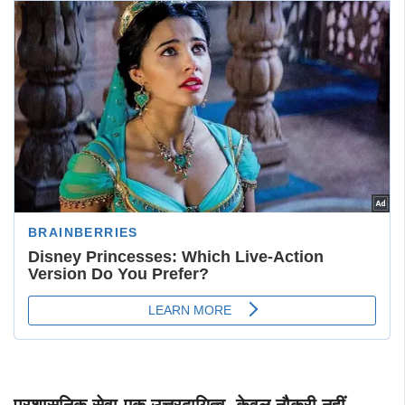
प्रशासनिक सेवा-एक उत्तरदायित्व, केवल नौकरी नहीं