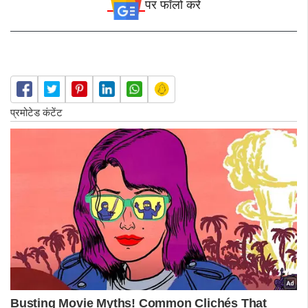
पर फॉलो करे