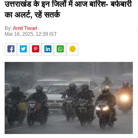
उत्तराखंड के इन जिलों में आज बारिश- बर्फबारी
का अलर्ट, रहें सतर्क
By:
Amit Tiwari
Mar 16, 2025, 12:39 IST