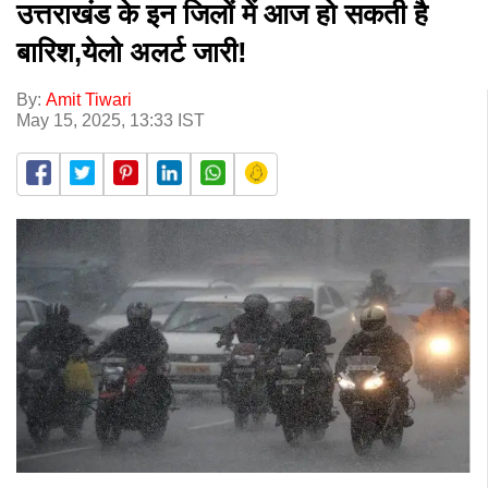
उत्तराखंड के इन जिलों में आज हो सकती है
बारिश,येलो अलर्ट जारी!
By:
Amit Tiwari
May 15, 2025, 13:33 IST