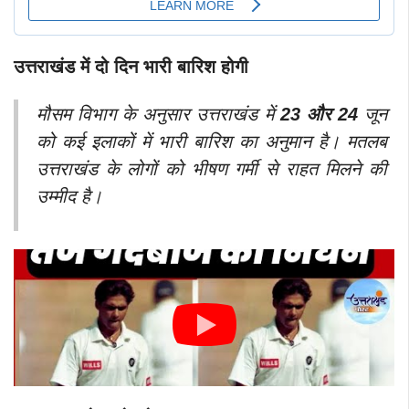
उत्तराखंड में दो दिन भारी बारिश होगी
मौसम विभाग के अनुसार उत्तराखंड में
23 और 24
जून
को कई इलाकों में भारी बारिश का अनुमान है। मतलब
उत्तराखंड के लोगों को भीषण गर्मी से राहत मिलने की
उम्मीद है।