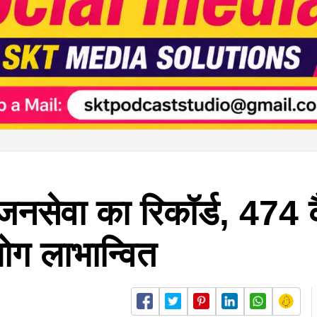
 जनसेवा का रिकॉर्ड, 474 कै
ग लाभान्वित