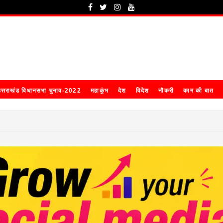
त्तराखंड विधानसभा चुनाव-2022
महाकुंभ
देश
विदेश
नौकरी
काम की बात