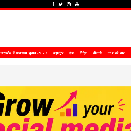
त्तराखंड विधानसभा चुनाव-2022
महाकुंभ
देश
विदेश
नौकरी
काम की बात