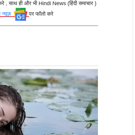
करे , साथ ही और भी Hindi News (हिंदी समाचार )
ल न्यूज़
पर फॉलो करे