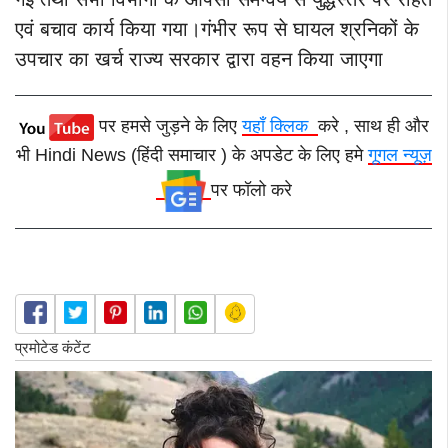
एवं बचाव कार्य किया गया।गंभीर रूप से घायल श्रनिकों के
उपचार का खर्च राज्य सरकार द्वारा वहन किया जाएगा
पर हमसे जुड़ने के लिए
यहाँ क्लिक
करे , साथ ही और
भी Hindi News (हिंदी समाचार ) के अपडेट के लिए हमे
गूगल न्यूज़
पर फॉलो करे