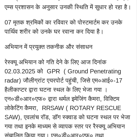
एम्स प्रशासन के अनुसार उनकी स्थिति में सुधार हो रहा है।
07 मृतक श्रमिकों का रविवार को पोस्टमार्टम कर उनके
पार्थिव शरीर को उनके घर रवाना कर दिया है।
अभियान में प्रयुक्त तकनीक और संसाधन
रेस्क्यू अभियान को गति देने के लिए आज दिनांक
02.03.2025 को GPR ( Ground Penetrating
radar) जौलीग्रांट एयरपोर्ट पहुंची, जिसे एम०आई०-17
हैलीकाप्टर द्वारा घटना स्थल के लिए भेजा गया ।
एन०डी०आर०एफ० द्वारा थर्मल इमेजिंग कैमरा, विक्टिम
लोकेटिंग कैमरा, RRSAW ( ROTARY RESCUE
SAW), एवलांच रॉड, डॉग स्क्वाड को घटना स्थल पर भेजा
गया तथा इनके माध्यम से व्यापक स्तर पर रैस्क्यू अभियान
संचालित किया गया। एस०डी०आर०एफ० तथा