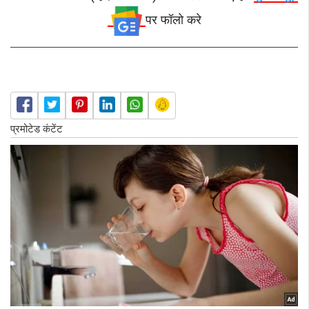
पर फॉलो करे