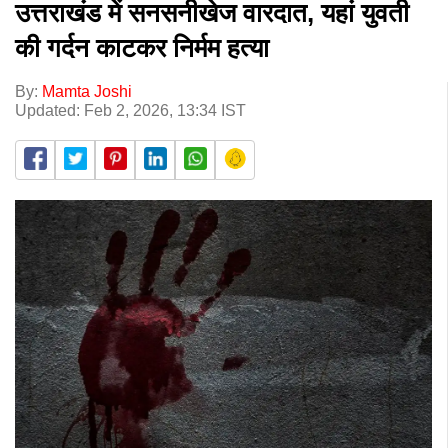
उत्तराखंड में सनसनीखेज वारदात, यहां युवती
की गर्दन काटकर निर्मम हत्या
By:
Mamta Joshi
Updated: Feb 2, 2026, 13:34 IST