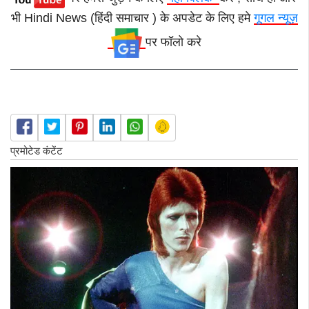
भी Hindi News (हिंदी समाचार ) के अपडेट के लिए हमे
गूगल न्यूज़
पर फॉलो करे