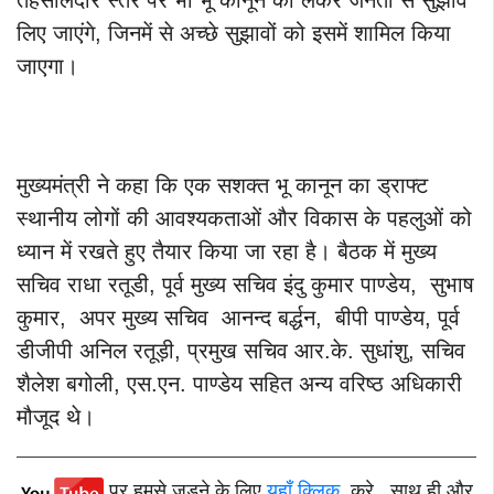
तहसीलदार स्तर पर भी भू कानून को लेकर जनता से सुझाव
लिए जाएंगे, जिनमें से अच्छे सुझावों को इसमें शामिल किया
जाएगा।
मुख्यमंत्री ने कहा कि एक सशक्त भू कानून का ड्राफ्ट
स्थानीय लोगों की आवश्यकताओं और विकास के पहलुओं को
ध्यान में रखते हुए तैयार किया जा रहा है। बैठक में मुख्य
सचिव राधा रतूडी, पूर्व मुख्य सचिव इंदु कुमार पाण्डेय, सुभाष
कुमार, अपर मुख्य सचिव आनन्द बर्द्धन, बीपी पाण्डेय, पूर्व
डीजीपी अनिल रतूड़ी, प्रमुख सचिव आर.के. सुधांशु, सचिव
शैलेश बगोली, एस.एन. पाण्डेय सहित अन्य वरिष्ठ अधिकारी
मौजूद थे।
पर हमसे जुड़ने के लिए
यहाँ क्लिक
करे , साथ ही और