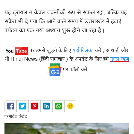
यह ट्रायल न केवल तकनीकी रूप से सफल रहा, बल्कि यह
संकेत भी दे गया कि आने वाले समय में उत्तराखंड में हवाई
पर्यटन का एक नया अध्याय शुरू होने जा रहा है।
पर हमसे जुड़ने के लिए
यहाँ क्लिक
करे , साथ ही और
भी Hindi News (हिंदी समाचार ) के अपडेट के लिए हमे
गूगल न्यूज़
पर फॉलो करे