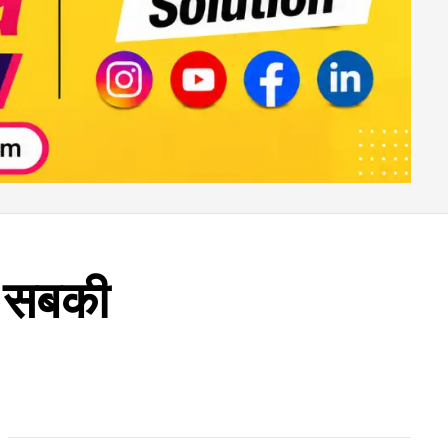
म सबकी