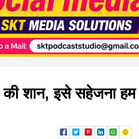
ंड की शान, इसे सहेजना ह