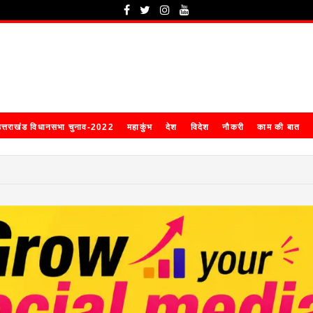
त्तराखंड विधानसभा चुनाव-2022
महाकुंभ
देश
विदेश
नौकरी
काम की बात