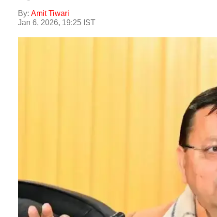
By:
Amit Tiwari
Jan 6, 2026, 19:25 IST