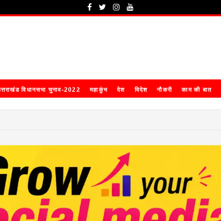
त्तराखंड विधानसभा चुनाव-2022
महाकुंभ
देश
विदेश
नौकरी
काम की बात