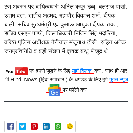
इस अवसर पर दायित्वधारी अनिल कपूर डब्बू, बलराज पासी,
उत्तम दत्ता, खतीब अहमद, महापौर विकास शर्मा, दीपक
बाली, सचिव मुख्यमंत्री एवं कुमाऊं आयुक्त दीपक रावत,
सचिव एसएन पाण्डे, जिलाधिकारी नितिन सिंह भदौरिया,
वरिष्ठ पुलिस अधीक्षक नैनीताल मंजूनाथ टीसी, सहित अनेक
जनप्रतिनिधि व बड़ी संख्या में कृषक बन्धु मौजूद थे।
पर हमसे जुड़ने के लिए
यहाँ क्लिक
करे , साथ ही और
भी Hindi News (हिंदी समाचार ) के अपडेट के लिए हमे
गूगल न्यूज़
पर फॉलो करे