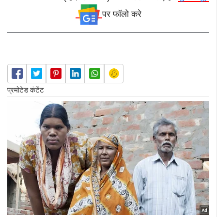
पर फॉलो करे