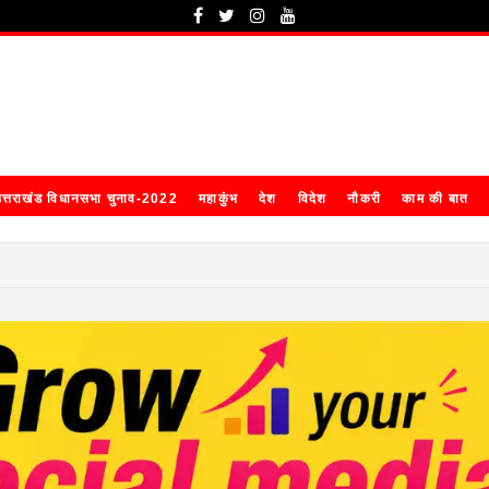
त्तराखंड विधानसभा चुनाव-2022
महाकुंभ
देश
विदेश
नौकरी
काम की बात