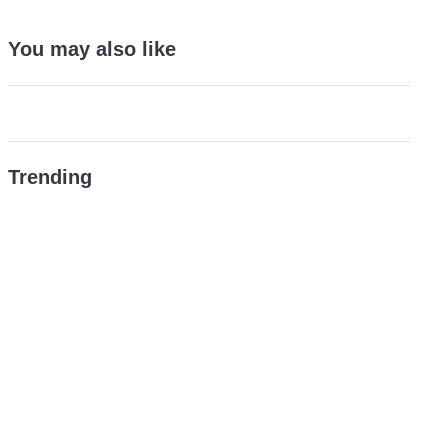
You may also like
Trending