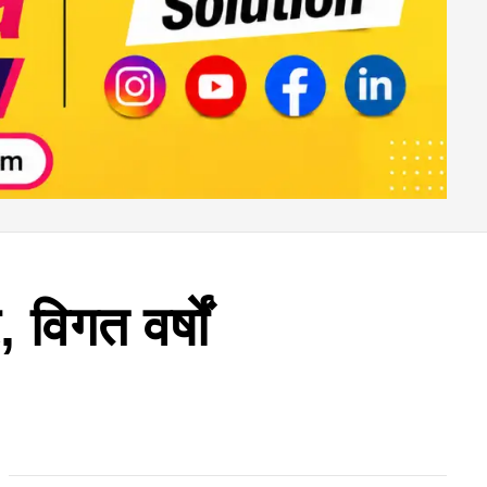
विगत वर्षों