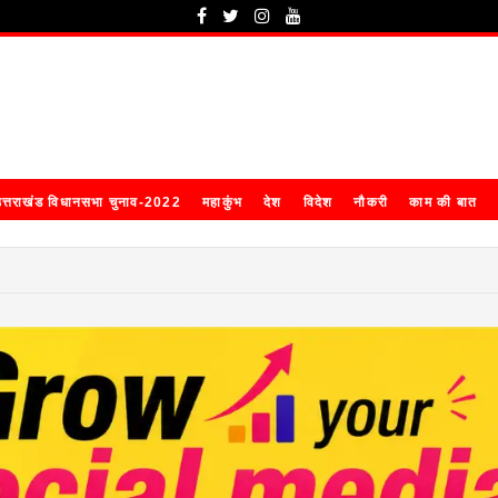
त्तराखंड विधानसभा चुनाव-2022
महाकुंभ
देश
विदेश
नौकरी
काम की बात