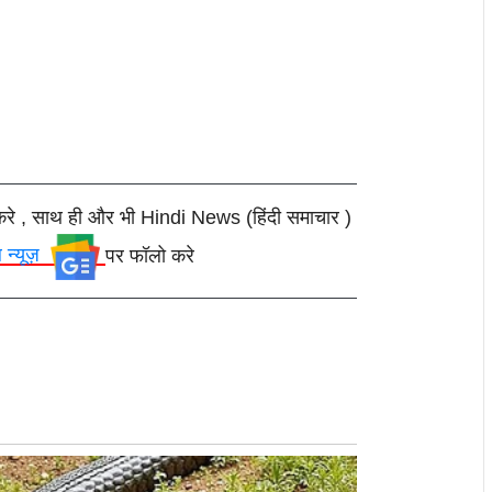
करे , साथ ही और भी Hindi News (हिंदी समाचार )
ल न्यूज़
पर फॉलो करे