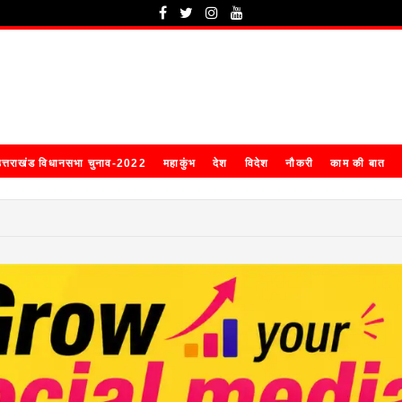
त्तराखंड विधानसभा चुनाव-2022
महाकुंभ
देश
विदेश
नौकरी
काम की बात