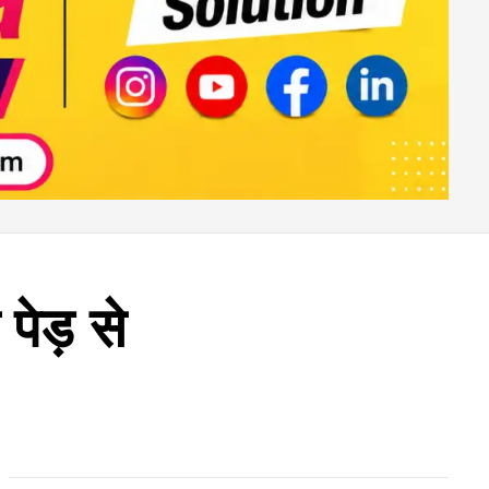
पेड़ से