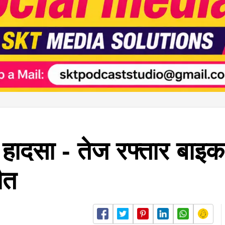
 हादसा - तेज रफ्तार बाइक 
ौत