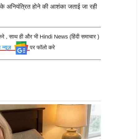
क के अनियंत्रित होने की आशंका जताई जा रही
करे , साथ ही और भी Hindi News (हिंदी समाचार )
ल न्यूज़
पर फॉलो करे