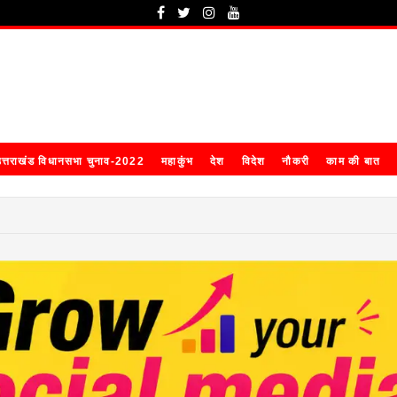
त्तराखंड विधानसभा चुनाव-2022
महाकुंभ
देश
विदेश
नौकरी
काम की बात