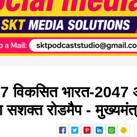
-27 विकसित भारत-2047
ा सशक्त रोडमैप - मुख्यमंत्