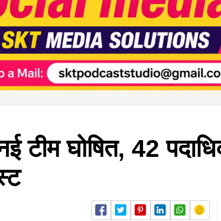
ी नई टीम घोषित, 42 पदाधि
स्ट