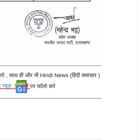
करे , साथ ही और भी Hindi News (हिंदी समाचार )
ल न्यूज़
पर फॉलो करे