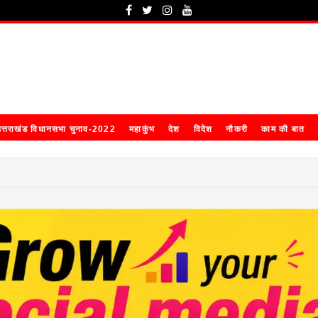
त्तराखंड विधानसभा चुनाव-2022
महाकुंभ
देश
विदेश
नौकरी
काम की बात