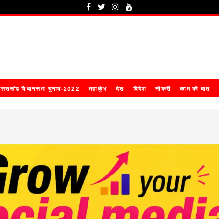
त्तराखंड विधानसभा चुनाव-2022
महाकुंभ
देश
विदेश
नौकरी
काम की बात