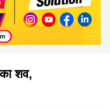
क का शव,