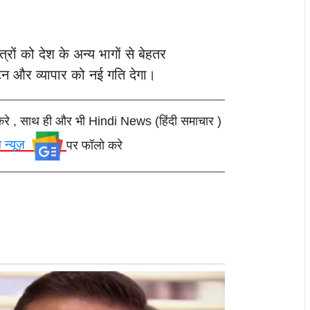
्रों को देश के अन्य भागों से बेहतर
यटन और व्यापार को नई गति देगा।
करे , साथ ही और भी Hindi News (हिंदी समाचार )
ल न्यूज़
पर फॉलो करे