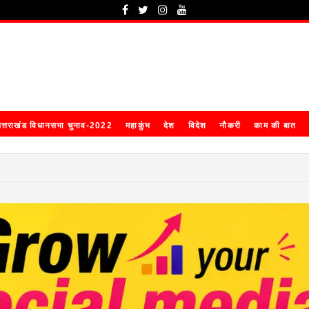
त्तराखंड विधानसभा चुनाव-2022
महाकुंभ
देश
विदेश
नौकरी
काम की बात