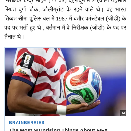
निरीक्षक चन्द्र मोहन (55 वर्ष) देहरादून में डोईवाला तहसील
स्थित दुर्गा चौक, जौलीग्रांट के रहने वाले थे। वह भारत
तिब्बत सीमा पुलिस बल में 1987 में बतौर कांस्टेबल (जीडी) के
पद पर भर्ती हुए थे , वर्तमान में वे निरीक्षक (जीडी) के पद पर
तैनात थे।