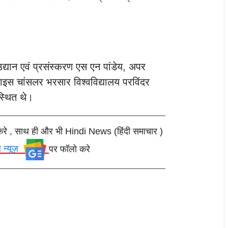
्यान एवं प्रसंस्करण एस एन पांडेय, अपर
 वाइस चांसलर भरसार विश्वविद्यालय परविंदर
्थित थे।
करे , साथ ही और भी Hindi News (हिंदी समाचार )
ल न्यूज़
पर फॉलो करे