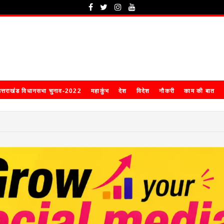
त्तराखंड विधानसभा चुनाव-2022
महाकुंभ
देश
विदेश
नौकरी
काम की बात