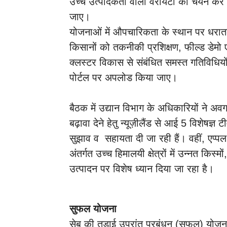
उच्च उत्पादकता वाली वैरायटी का चयन कर 
जाए।
योजनाओं में औपचारिकता के स्थान पर धरातल
किसानों को तकनीकी प्रशिक्षण, फील्ड डेमो
क्लस्टर विकास से संबंधित समस्त गतिविधि
पोर्टल पर अपलोड किया जाए।
बैठक में उद्यान विभाग के अधिकारियों ने अव
बढ़ावा देने हेतु न्यूज़ीलैंड से आई 5 विशेषज्ञ ट
सुझाव व सहायता दी जा रही हैं। वहीं, एप्
अंतर्गत उच्च हिमालयी क्षेत्रों में उन्नत किस्
उत्पादन पर विशेष ध्यान दिया जा रहा है।
सुफल योजना
सेब की तुड़ाई उपरांत प्रबंधन (सुफल) योजना क