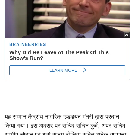
यह सम्मान केंद्रीय नागरिक उड्डयन मंत्री द्वारा प्रदान
किया गया। इस अवसर पर सचिव सचिन कुर्वे, अपर सचिव
आशीष चौहान एवं श्री संजय टोलिया सहित अनेक गणमान्य