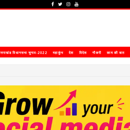
त्तराखंड विधानसभा चुनाव-2022
महाकुंभ
देश
विदेश
नौकरी
काम की बात