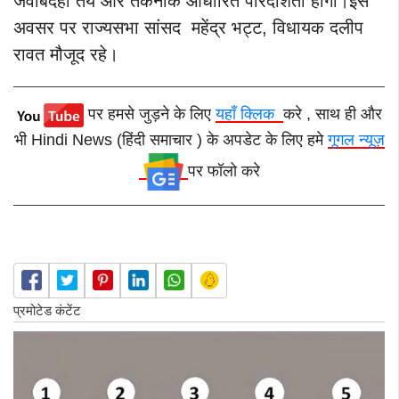
जवाबदेही तय और तकनीक आधारित पारदर्शिता होगी।इस
अवसर पर राज्यसभा सांसद महेंद्र भट्ट, विधायक दलीप
रावत मौजूद रहे।
पर हमसे जुड़ने के लिए
यहाँ क्लिक
करे , साथ ही और
भी Hindi News (हिंदी समाचार ) के अपडेट के लिए हमे
गूगल न्यूज़
पर फॉलो करे