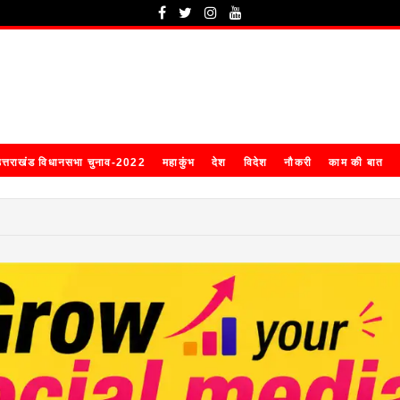
त्तराखंड विधानसभा चुनाव-2022
महाकुंभ
देश
विदेश
नौकरी
काम की बात