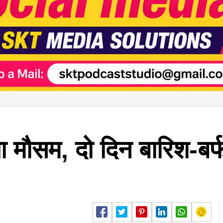
गा मौसम, दो दिन बारिश-बर्