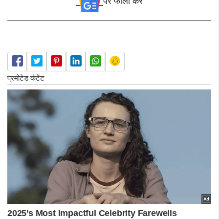
पर फॉलो करे