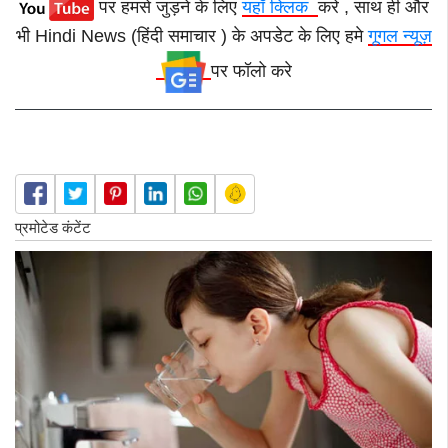
पर हमसे जुड़ने के लिए
यहाँ क्लिक
करे , साथ ही और
भी Hindi News (हिंदी समाचार ) के अपडेट के लिए हमे
गूगल न्यूज़
पर फॉलो करे