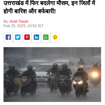
उत्तराखंड में फिर बदलेगा मौसम, इन जिलों में
होगी बारिश और बर्फबारी!
By:
Amit Tiwari
Feb 25, 2025, 10:52 IST