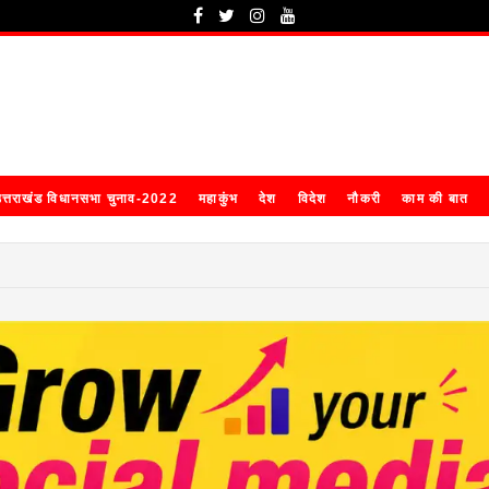
त्तराखंड विधानसभा चुनाव-2022
महाकुंभ
देश
विदेश
नौकरी
काम की बात