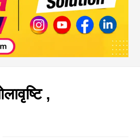
लावृष्टि ,