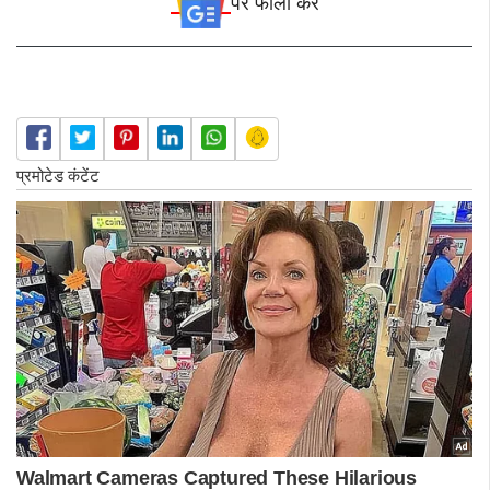
पर फॉलो करे