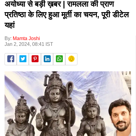
अयोध्या से बड़ी ख़बर | रामलला की प्राण
प्रतिष्ठा के लिए हुआ मूर्ती का चयन, पूरी डीटेल
यहां
By:
Mamta Joshi
Jan 2, 2024, 08:41 IST