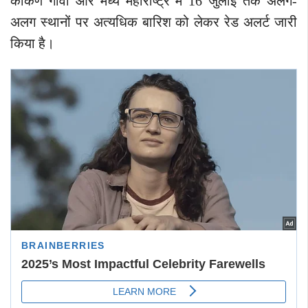
कोंकण गोवा और मध्य महाराष्ट्र में 16 जुलाई तक अलग-
अलग स्थानों पर अत्यधिक बारिश को लेकर रेड अलर्ट जारी
किया है।