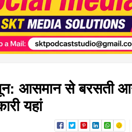
नसून: आसमान से बरसती आ
ारी यहां