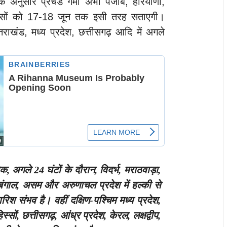
े अनुसार प्रचंड गर्मी अभी पंजाब, हरियाणा,
िस्सों को 17-18 जून तक इसी तरह सताएगी।
्तराखंड, मध्य प्रदेश, छत्तीसगढ़ आदि में अगले
िक, अगले 24 घंटों के दौरान, विदर्भ, मराठवाड़ा,
बंगाल, असम और अरुणाचल प्रदेश में हल्की से
िश संभव है। वहीं दक्षिण-पश्चिम मध्य प्रदेश,
्सों, छत्तीसगढ़, आंध्र प्रदेश, केरल, लक्षद्वीप,