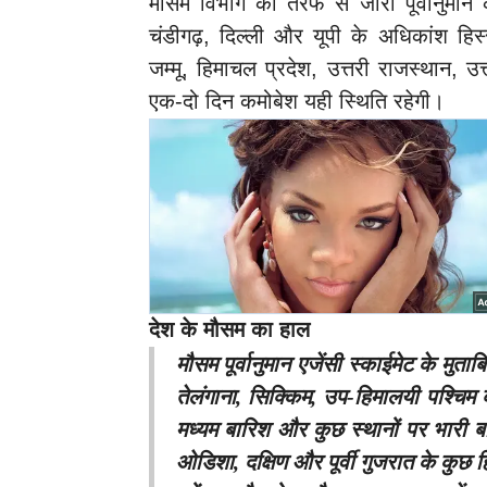
मौसम विभाग की तरफ से जारी पूर्वानुमान क
चंडीगढ़, दिल्ली और यूपी के अधिकांश ह
जम्मू, हिमाचल प्रदेश, उत्तरी राजस्थान, उत
एक-दो दिन कमोबेश यही स्थिति रहेगी।
देश के मौसम का हाल
मौसम पूर्वानुमान एजेंसी स्काईमेट के मुताब
तेलंगाना, सिक्किम, उप-हिमालयी पश्चिम 
मध्यम बारिश और कुछ स्थानों पर भारी बार
ओडिशा, दक्षिण और पूर्वी गुजरात के कुछ हिस