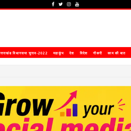
त्तराखंड विधानसभा चुनाव-2022
महाकुंभ
देश
विदेश
नौकरी
काम की बात