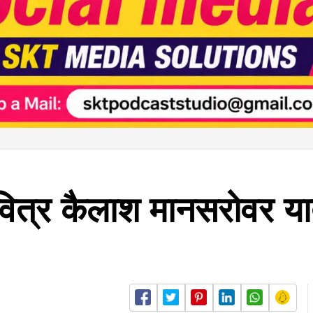
वित्र कैलाश मानसरोवर या