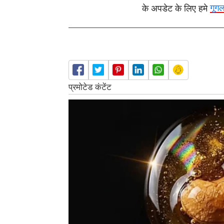
के अपडेट के लिए हमे
गूग