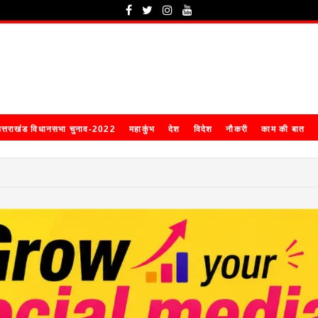
त्तराखंड विधानसभा चुनाव-2022
महाकुंभ
देश
विदेश
नौकरी
काम की बात