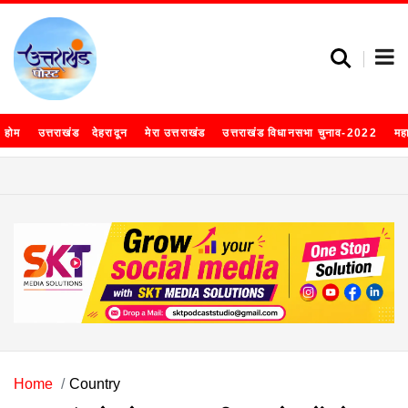
होम
उत्तराखंड
देहरादून
मेरा उत्तराखंड
उत्तराखंड विधानसभा चुनाव-2022
मह
Home
Country