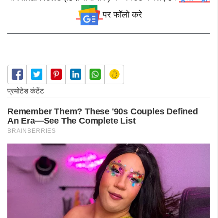
पर फॉलो करे