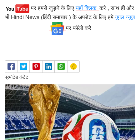
पर हमसे जुड़ने के लिए
यहाँ क्लिक
करे , साथ ही और
भी Hindi News (हिंदी समाचार ) के अपडेट के लिए हमे
गूगल न्यूज़
पर फॉलो करे