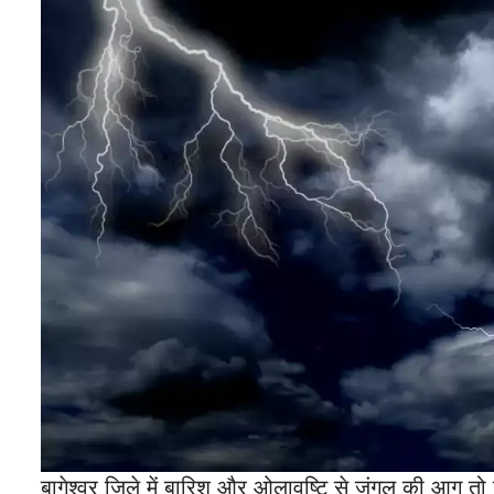
बागेश्वर जिले में बारिश और ओलावृष्टि से जंगल की आग 