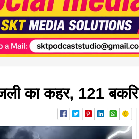
बिजली का कहर, 121 बकरिय