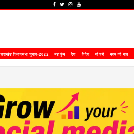
त्तराखंड विधानसभा चुनाव-2022
महाकुंभ
देश
विदेश
नौकरी
काम की बात