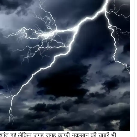
तो शांत हुई लेकिन जगह जगह काफी नुकसान की खबरें भी