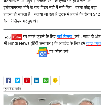
घटनास्थल पर पहुंचे। गनीमत रही कि ट्रक पहाड़ी ढलान पर
दुर्घटनाग्रस्त होने के बाद पिंडर नदी में नही गिरा। वरना कोई बड़ा
हादसा हो सकता है। बताया जा रहा है ट्रक में हादसे के दौरान 342
गैस सिलिंडर भरे हुए थे।
पर हमसे जुड़ने के लिए
यहाँ क्लिक
करे , साथ ही और
भी Hindi News (हिंदी समाचार ) के अपडेट के लिए हमे
गूगल न्यूज़
पर फॉलो करे