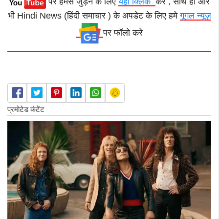
पर हमसे जुड़ने के लिए
यहाँ क्लिक
करे , साथ ही और
भी Hindi News (हिंदी समाचार ) के अपडेट के लिए हमे
गूगल न्यूज़
पर फॉलो करे