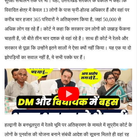
सुरक्षा संचालन तक पर भी। वहीं, उत्तराखंड सरकार के वकील ने कहा कि
विवादित क्षेत्र में केवल 13 लोगों के पास फ्री-होल्ड अधिकार हैं और वहां पर
करीब चार हजार 365 परिवारों ने अतिक्रमण किया है, जहां 50,000 से
अधिक लोग रह रहे हैं।
कोर्ट ने कहा कि सरकार उन लोगों को उखाड़ फेंकना
चाहती है, जो बीते तीन चार दशक से वहां रहे है। साथ ही कोर्ट ने रेलवे और
सरकार से पूछा कि उन्होंने इतने सालों ने ऐसा क्यों नहीं किया। यह एक या दो
झोपड़ियों का सवाल नहीं है, ये सभी पक्के घर हैं।
हल्द्वानी के बनभूलपुरा में रेलवे भूमि पर अतिक्रमण के मामले में सुप्रीम कोर्ट के
लोगों के पुनर्वास की योजना बनाने संबंधी आदेश की सूचना मिलते ही वहां रह