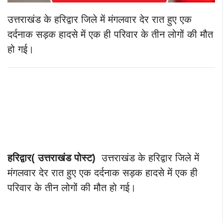
उत्तराखंड के हरिद्वार जिले में मंगलवार देर रात हुए एक
दर्दनाक सड़क हादसे में एक ही परिवार के तीन लोगों की मौत
हो गई।
हरिद्वार( उत्तराखंड पोस्ट)
उत्तराखंड के हरिद्वार जिले में
मंगलवार देर रात हुए एक दर्दनाक सड़क हादसे में एक ही
परिवार के तीन लोगों की मौत हो गई।