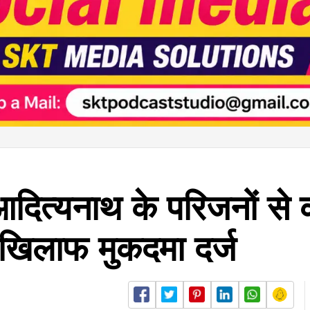
दित्यनाथ के परिजनों से 
े खिलाफ मुकदमा दर्ज