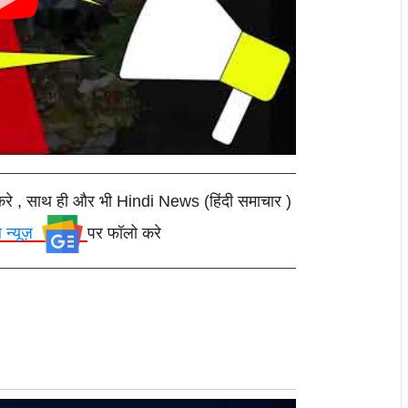
करे , साथ ही और भी Hindi News (हिंदी समाचार )
ल न्यूज़
पर फॉलो करे