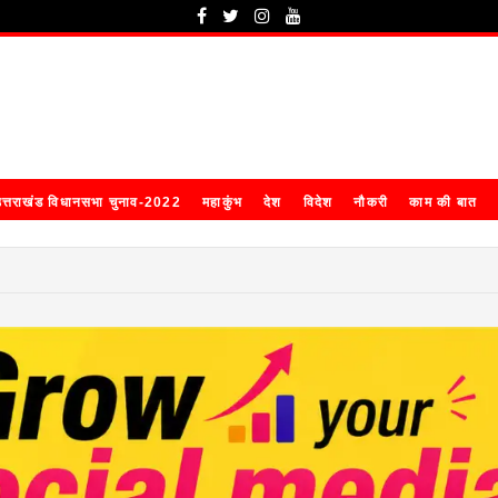
त्तराखंड विधानसभा चुनाव-2022
महाकुंभ
देश
विदेश
नौकरी
काम की बात