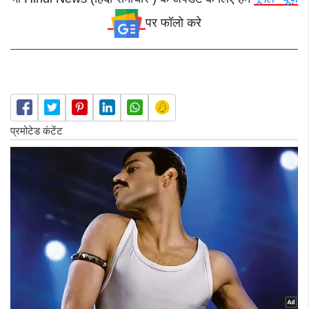
पर फॉलो करे