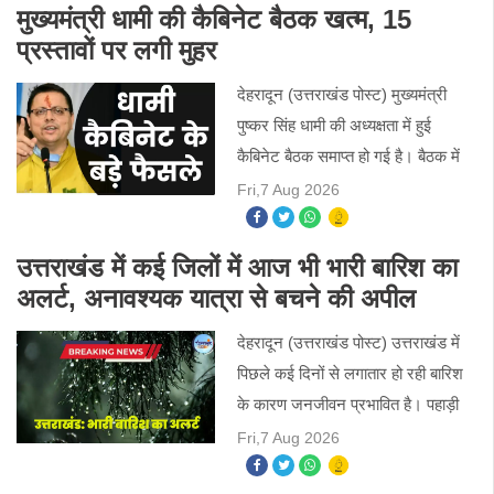
अनियंत्रित होकर सड़क
मुख्यमंत्री धामी की कैबिनेट बैठक खत्म, 15
प्रस्तावों पर लगी मुहर
देहरादून (उत्तराखंड पोस्ट) मुख्यमंत्री
पुष्कर सिंह धामी की अध्यक्षता में हुई
कैबिनेट बैठक समाप्त हो गई है। बैठक में
कुल 15 प्रस्तावों पर मुहर लगी। कैबिनेट
Fri,7 Aug 2026
के फैसलों में पशुपालन, श्रमिक कल्याण,
न्यायि
उत्तराखंड में कई जिलों में आज भी भारी बारिश का
अलर्ट, अनावश्यक यात्रा से बचने की अपील
देहरादून (उत्तराखंड पोस्ट) उत्तराखंड में
पिछले कई दिनों से लगातार हो रही बारिश
के कारण जनजीवन प्रभावित है। पहाड़ी
क्षेत्रों में बारिश के साथ भूस्खलन और
Fri,7 Aug 2026
आकाशीय बिजली का खतरा बना हुआ है।