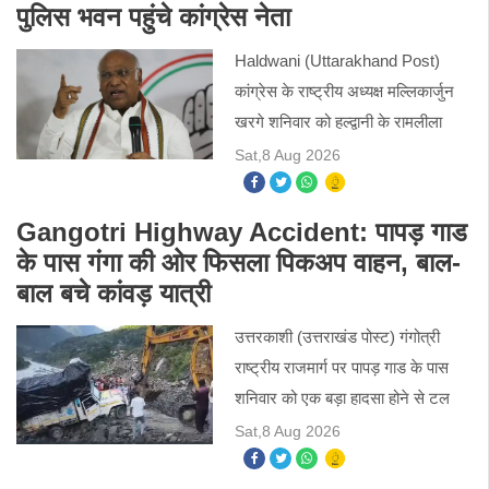
पुलिस भवन पहुंचे कांग्रेस नेता
Haldwani (Uttarakhand Post)
कांग्रेस के राष्ट्रीय अध्यक्ष मल्लिकार्जुन
खरगे शनिवार को हल्द्वानी के रामलीला
मैदान में जनसभा को संबोधित करेंगे।
Sat,8 Aug 2026
खरगे का यह पहला हल्द्वानी दौरा है।
कांग्रेस ने इस रैली के
Gangotri Highway Accident: पापड़ गाड
के पास गंगा की ओर फिसला पिकअप वाहन, बाल-
बाल बचे कांवड़ यात्री
उत्तरकाशी (उत्तराखंड पोस्ट) गंगोत्री
राष्ट्रीय राजमार्ग पर पापड़ गाड के पास
शनिवार को एक बड़ा हादसा होने से टल
गया। गंगोत्री की ओर जा रहा कांवड़
Sat,8 Aug 2026
यात्रियों से भरा पिकअप वाहन अचानक