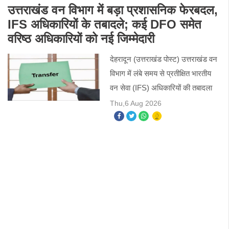
मौसम विभाग ने
उत्तराखंड वन विभाग में बड़ा प्रशासनिक फेरबदल,
IFS अधिकारियों के तबादले; कई DFO समेत
वरिष्ठ अधिकारियों को नई जिम्मेदारी
देहरादून (उत्तराखंड पोस्ट) उत्तराखंड वन
विभाग में लंबे समय से प्रतीक्षित भारतीय
वन सेवा (IFS) अधिकारियों की तबादला
सूची आखिरकार जारी कर दी गई है।
Thu,6 Aug 2026
मुख्यमंत्री की मंजूरी के बाद जारी इस सूची
में वन मुख्