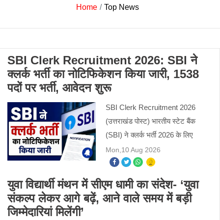
Home
Top News
SBI Clerk Recruitment 2026: SBI ने
क्लर्क भर्ती का नोटिफिकेशन किया जारी, 1538
पदों पर भर्ती, आवेदन शुरू
SBI Clerk Recruitment 2026
(उत्तराखंड पोस्ट) भारतीय स्टेट बैंक
(SBI) ने क्लर्क भर्ती 2026 के लिए
आधिकारिक नोटिफिकेशन जारी कर दिया
Mon,10 Aug 2026
है। इस भर्ती अभियान के तहत जूनियर
एसोसिएट के 1538 पदों पर नियुक्तियां
युवा विद्यार्थी मंथन में सीएम धामी का संदेश- ‘युवा
संकल्प लेकर आगे बढ़ें, आने वाले समय में बड़ी
जिम्मेदारियां मिलेंगी’