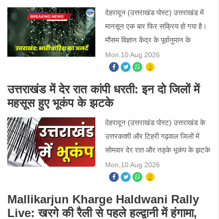
देहरादून (उत्तराखंड पोस्ट) उत्तराखंड में
मानसून एक बार फिर सक्रिय हो गया है।
मौसम विज्ञान केंद्र के पूर्वानुमान के
अनुसार सोमवार को प्रदेश के अधिकांश
Mon,10 Aug 2026
हिस्सों में बारिश के साथ गरज-चमक और
बिजली चमकने क
उत्तराखंड में देर रात कांपी धरती: इन दो जिलों में
महसूस हुए भूकंप के झटके
देहरादून (उत्तराखंड पोस्ट) उत्तराखंड के
उत्तरकाशी और टिहरी गढ़वाल जिलों में
सोमवार देर रात और तड़के भूकंप के झटके
महसूस किए गए। उत्तरकाशी में 4.2
Mon,10 Aug 2026
तीव्रता के भूकंप से लोगों में दहशत फैल गई
और कई लोग अ
Mallikarjun Kharge Haldwani Rally
Live: खरगे की रैली से पहले हल्द्वानी में हंगामा,