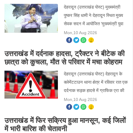
देहरादून (उत्तराखंड पोस्ट) मुख्यमंत्री
पुष्कर सिंह धामी ने देहरादून स्थित मुख्य
सेवक सदन में आयोजित ‘मुख्यमंत्री युवा
विद्यार्थी मंथन’ कार्यक्रम में विद्यार्थियों से
Mon,10 Aug 2026
संवाद किया। कार्यक्रम से ढाई लाख
उत्तराखंड में दर्दनाक हादसा, ट्रैक्टर ने बीटेक की
छात्रा को कुचला, मौत से परिवार में मचा कोहराम
देहरादून (उत्तराखंड पोस्ट) देहरादून के
क्लेमेंटटाउन थाना क्षेत्र में रविवार रात एक
दर्दनाक सड़क हादसे में ग्राफिक एरा की
बीटेक प्रथम वर्ष की छात्रा की मौत हो
Mon,10 Aug 2026
गई। चार खंभा चौक के पास पीछे से आ रहे
मिक
उत्तराखंड में फिर सक्रिय हुआ मानसून, कई जिलों
में भारी बारिश की चेतावनी